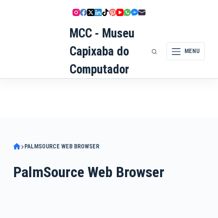
Pular
para
MCC - Museu
o
conteúdo
Capixaba do
MENU
Computador
PALMSOURCE WEB BROWSER
PalmSource Web Browser