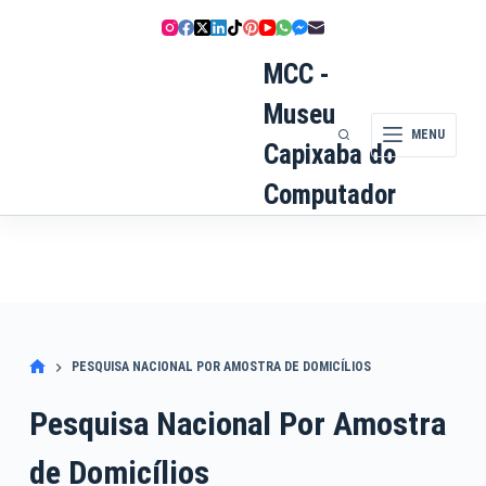
Pular
para
o
MCC -
conteúdo
Museu
MENU
Capixaba do
Computador
PESQUISA NACIONAL POR AMOSTRA DE DOMICÍLIOS
Pesquisa Nacional Por Amostra
de Domicílios