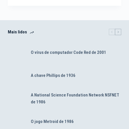
Mais lidos
O vírus de computador Code Red de 2001
A chave Phillips de 1936
A National Science Foundation Network NSFNET
de 1986
O jogo Metroid de 1986