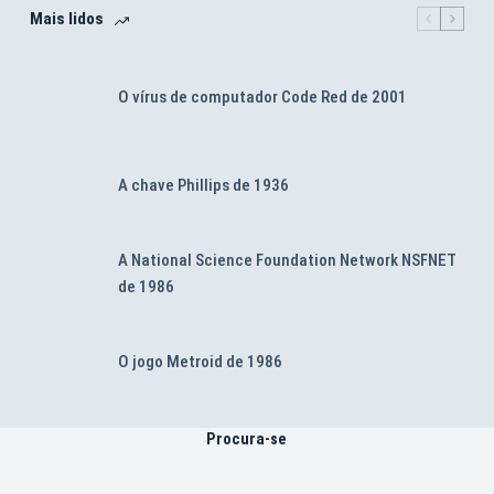
Mais lidos
O vírus de computador Code Red de 2001
A chave Phillips de 1936
A National Science Foundation Network NSFNET
de 1986
O jogo Metroid de 1986
Procura-se