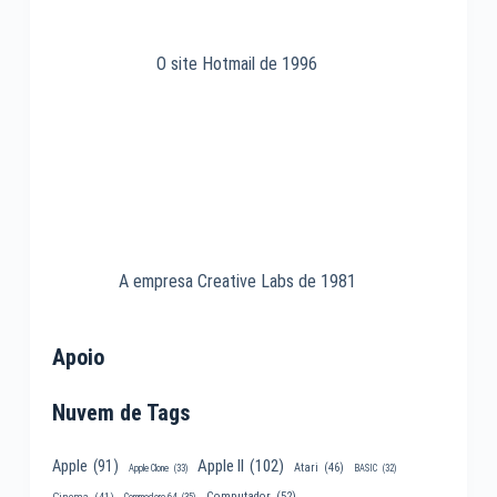
O site Hotmail de 1996
A empresa Creative Labs de 1981
Apoio
Nuvem de Tags
Apple II
(102)
Apple
(91)
Atari
(46)
Apple Clone
(33)
BASIC
(32)
Computador
(52)
Cinema
(41)
Commodore 64
(35)