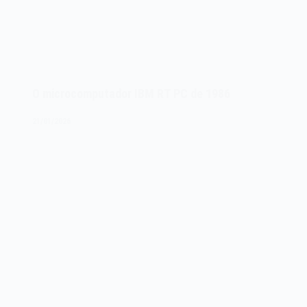
O microcomputador IBM RT PC de 1986
21/01/2026