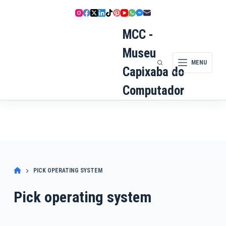
Pular
para
o
MCC -
conteúdo
Museu
MENU
Capixaba do
Computador
PICK OPERATING SYSTEM
Pick operating system