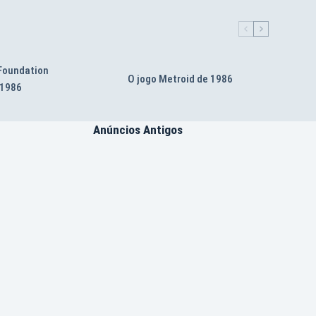
 Foundation
O jogo Metroid de 1986
 1986
Anúncios Antigos