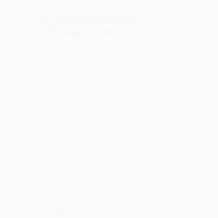
O software Quarterdeck
DESQview de 1985
27/07/2025
Em julho de 1985, a empresa de