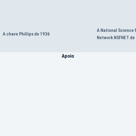
A National Science
A chave Phillips de 1936
Network NSFNET de
Apoio