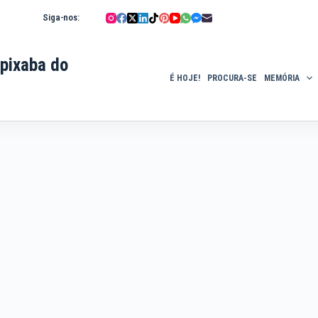
Siga-nos:
pixaba do
É HOJE!
PROCURA-SE
MEMÓRIA