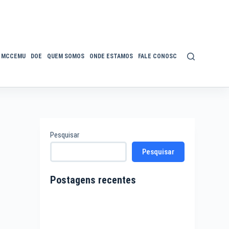
MCCEMU
DOE
QUEM SOMOS
ONDE ESTAMOS
FALE CONOSCO
POLÍTICA DE P
Pesquisar
Pesquisar
Postagens recentes