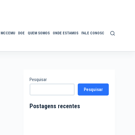
MCCEMU
DOE
QUEM SOMOS
ONDE ESTAMOS
FALE CONOSCO
POLÍTICA DE P
Pesquisar
Pesquisar
Postagens recentes