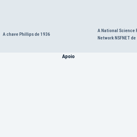
A National Science
A chave Phillips de 1936
Network NSFNET de
Apoio