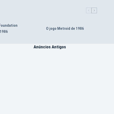
 Foundation
O jogo Metroid de 1986
 1986
Anúncios Antigos