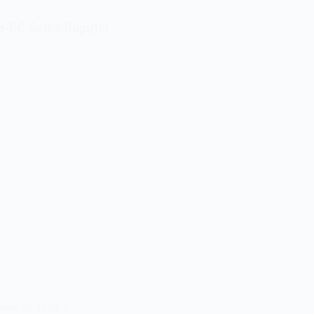
io-PC Seiko Ruputer
unho de 1998, a