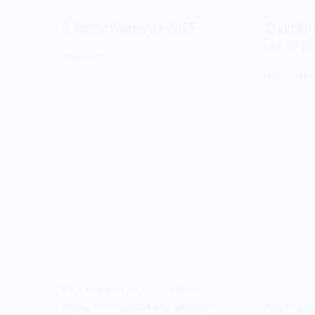
O Apple Watch de 2015
O relóg
de 1998
24/04/2025
10/06/2022
Em 24 de abril de 2015, a Apple
estreava oficialmente no segmento
Em 10 de j