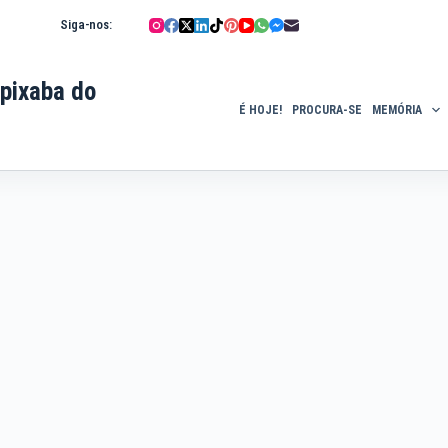
Siga-nos:
pixaba do
É HOJE!
PROCURA-SE
MEMÓRIA