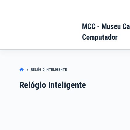
Pular
para
o
MCC - Museu Ca
conteúdo
Computador
RELÓGIO INTELIGENTE
Relógio Inteligente