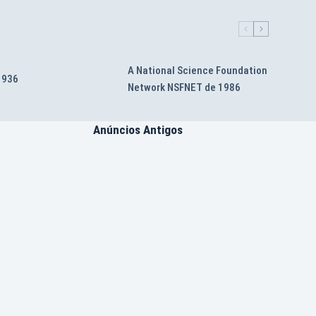
A National Science Foundation
 1936
Network NSFNET de 1986
Anúncios Antigos