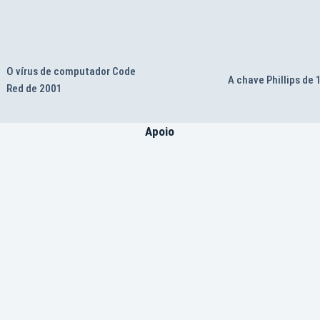
O vírus de computador Code
A chave Phillips de
Red de 2001
Apoio