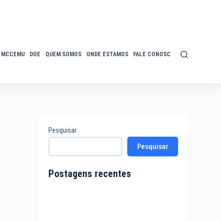
MCCEMU
DOE
QUEM SOMOS
ONDE ESTAMOS
FALE CONOSCO
POLÍTICA DE P
Pesquisar
Pesquisar
Postagens recentes