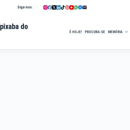
Siga-nos:
pixaba do
É HOJE!
PROCURA-SE
MEMÓRIA