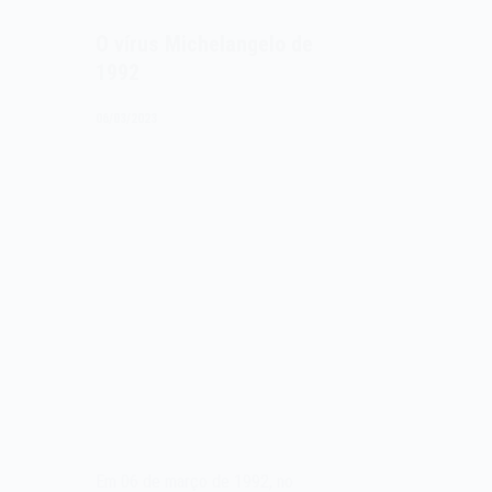
O vírus Michelangelo de
1992
06/03/2023
Em 06 de março de 1992, no