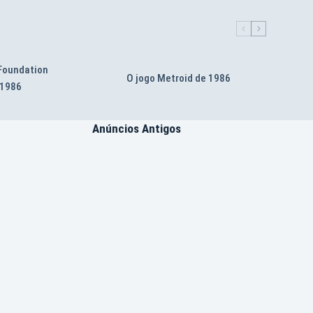
 Foundation
O jogo Metroid de 1986
 1986
Anúncios Antigos