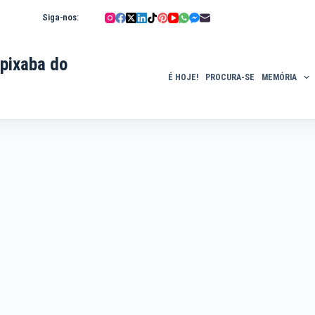
Siga-nos:
pixaba do
É HOJE!
PROCURA-SE
MEMÓRIA