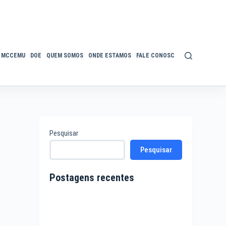
MCCEMU
DOE
QUEM SOMOS
ONDE ESTAMOS
FALE CONOSCO
POLÍTICA DE P
Pesquisar
Pesquisar
Postagens recentes