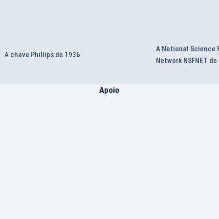
A National Science
A chave Phillips de 1936
Network NSFNET de
Apoio