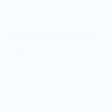
O padrão Small Computer System Interface
SCSI de 1986
23/06/2026