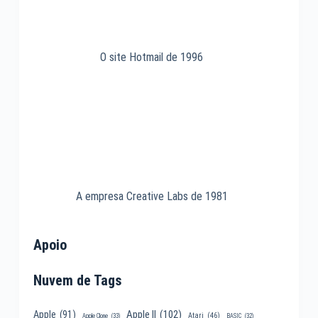
O site Hotmail de 1996
A empresa Creative Labs de 1981
Apoio
Nuvem de Tags
Apple II
(102)
Apple
(91)
Atari
(46)
Apple Clone
(33)
BASIC
(32)