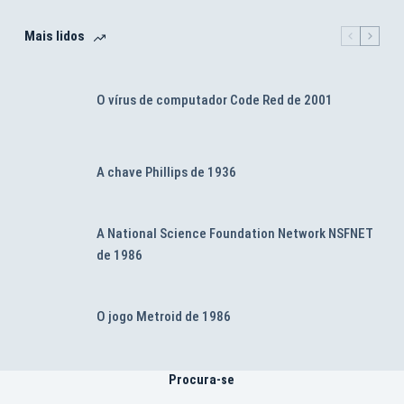
Mais lidos
O vírus de computador Code Red de 2001
A chave Phillips de 1936
A National Science Foundation Network NSFNET
de 1986
O jogo Metroid de 1986
Procura-se