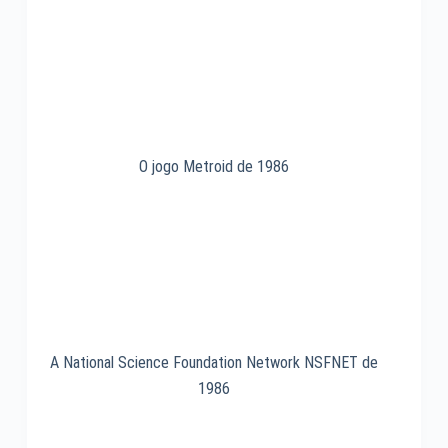
SCSI
de
1986
O jogo Metroid de 1986
A National Science Foundation Network NSFNET de
1986