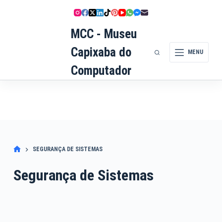
Pular
para
o
MCC - Museu
conteúdo
Capixaba do
MENU
Computador
SEGURANÇA DE SISTEMAS
Segurança de Sistemas