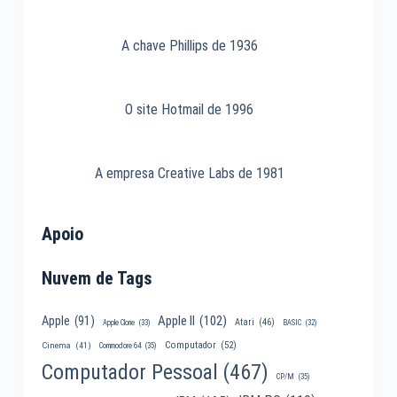
A chave Phillips de 1936
O site Hotmail de 1996
A empresa Creative Labs de 1981
Apoio
Nuvem de Tags
Apple II
(102)
Apple
(91)
Atari
(46)
Apple Clone
(33)
BASIC
(32)
Computador
(52)
Cinema
(41)
Commodore 64
(35)
Computador Pessoal
(467)
CP/M
(35)