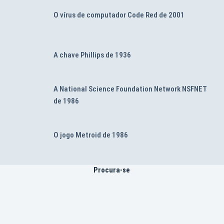
O vírus de computador Code Red de 2001
A chave Phillips de 1936
A National Science Foundation Network NSFNET
de 1986
O jogo Metroid de 1986
Procura-se