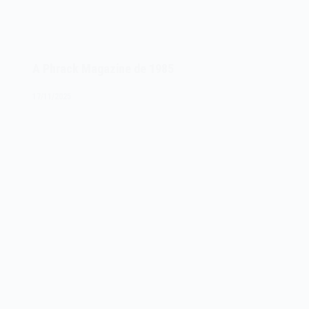
A Phrack Magazine de 1985
17/11/2025