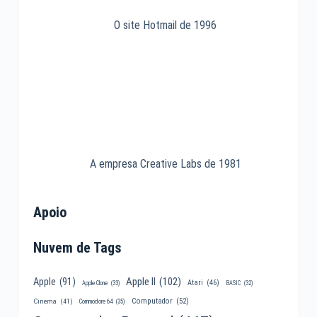
O site Hotmail de 1996
A empresa Creative Labs de 1981
Apoio
Nuvem de Tags
Apple II
(102)
Apple
(91)
Atari
(46)
Apple Clone
(33)
BASIC
(32)
Computador
(52)
Cinema
(41)
Commodore 64
(35)