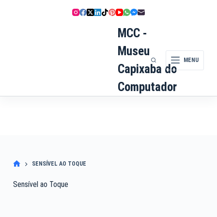
Pular
para
o
MCC -
conteúdo
Museu
MENU
Capixaba do
Computador
SENSÍVEL AO TOQUE
Sensível ao Toque