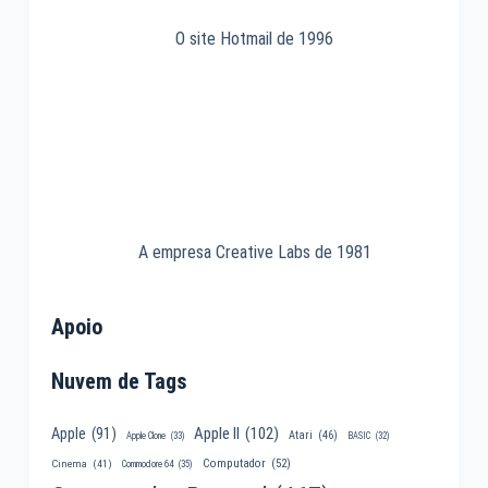
O site Hotmail de 1996
A empresa Creative Labs de 1981
Apoio
Nuvem de Tags
Apple II
(102)
Apple
(91)
Atari
(46)
Apple Clone
(33)
BASIC
(32)
Computador
(52)
Cinema
(41)
Commodore 64
(35)