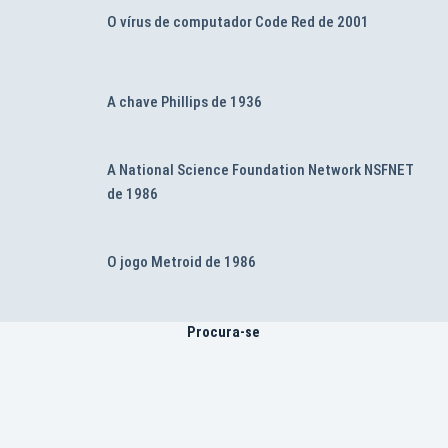
O vírus de computador Code Red de 2001
A chave Phillips de 1936
A National Science Foundation Network NSFNET
de 1986
O jogo Metroid de 1986
Procura-se