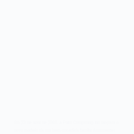
2000
Em 23 de abril de 2003, a Palm Computing Inc lançava o
novo modelo da sua bem-sucedida família Assistentes