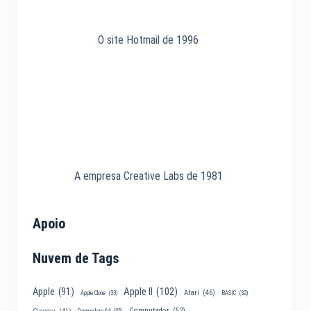
O site Hotmail de 1996
A empresa Creative Labs de 1981
Apoio
Nuvem de Tags
Apple II
(102)
Apple
(91)
Atari
(46)
Apple Clone
(33)
BASIC
(32)
Computador
(52)
Cinema
(41)
Commodore 64
(35)