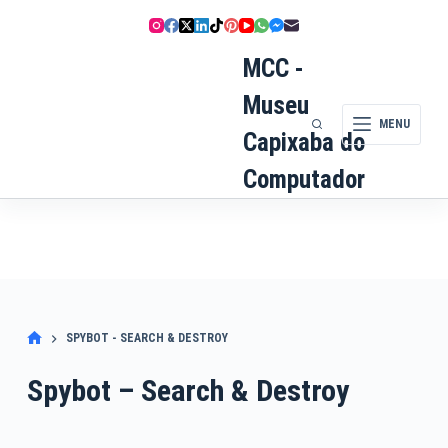
Pular
para
o
MCC -
conteúdo
Museu
MENU
Capixaba do
Computador
SPYBOT - SEARCH & DESTROY
Spybot – Search & Destroy