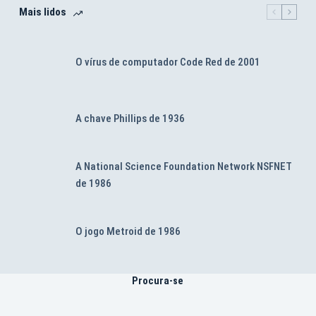
Mais lidos
O vírus de computador Code Red de 2001
A chave Phillips de 1936
A National Science Foundation Network NSFNET
de 1986
O jogo Metroid de 1986
Procura-se