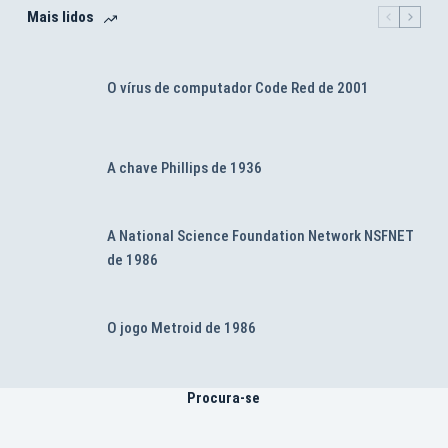
Mais lidos
O vírus de computador Code Red de 2001
A chave Phillips de 1936
A National Science Foundation Network NSFNET
de 1986
O jogo Metroid de 1986
Procura-se