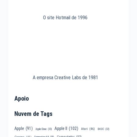
O site Hotmail de 1996
A empresa Creative Labs de 1981
Apoio
Nuvem de Tags
Apple II
(102)
Apple
(91)
Atari
(46)
Apple Clone
(33)
BASIC
(32)
Computador
(52)
Cinema
(41)
Commodore 64
(35)