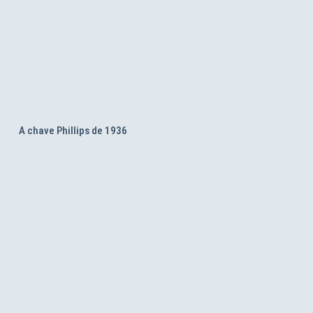
A chave Phillips de 1936