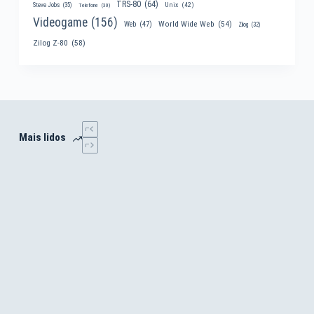
TRS-80
(64)
Unix
(42)
Steve Jobs
(35)
Telefone
(30)
Videogame
(156)
World Wide Web
(54)
Web
(47)
Zilog
(32)
Zilog Z-80
(58)
Mais lidos