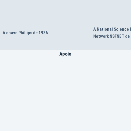
A National Science
A chave Phillips de 1936
Network NSFNET de
Apoio