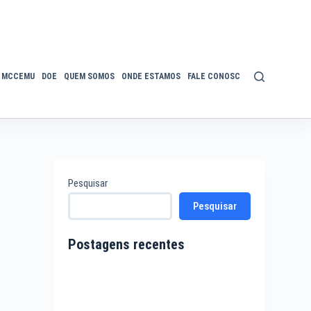
MCCEMU
DOE
QUEM SOMOS
ONDE ESTAMOS
FALE CONOSCO
POLÍTICA DE P
Pesquisar
Pesquisar
Postagens recentes