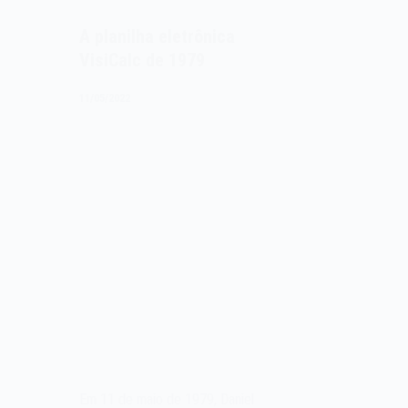
A planilha eletrônica
VisiCalc de 1979
11/05/2022
Em 11 de maio de 1979, Daniel