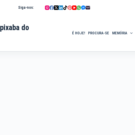
Siga-nos:
pixaba do
É HOJE!
PROCURA-SE
MEMÓRIA