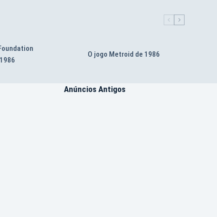
 Foundation
O jogo Metroid de 1986
 1986
Anúncios Antigos