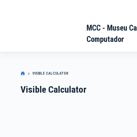
Pular
para
o
MCC - Museu Ca
conteúdo
Computador
VISIBLE CALCULATOR
Visible Calculator