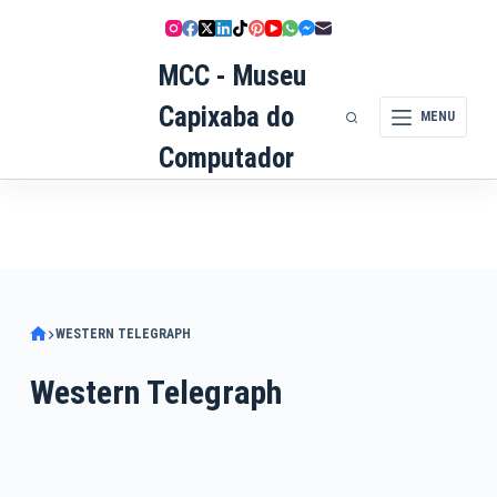
Pular
para
MCC - Museu
o
conteúdo
Capixaba do
MENU
Computador
WESTERN TELEGRAPH
Western Telegraph