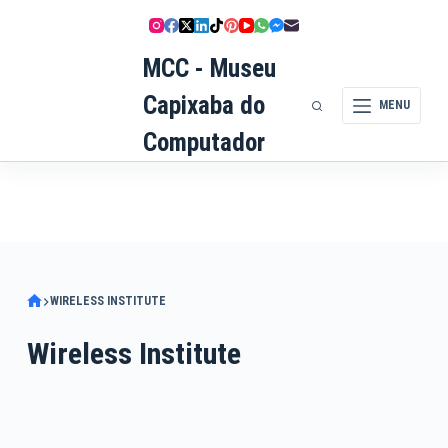
Pular
para
MCC - Museu
o
conteúdo
Capixaba do
MENU
Computador
WIRELESS INSTITUTE
Wireless Institute