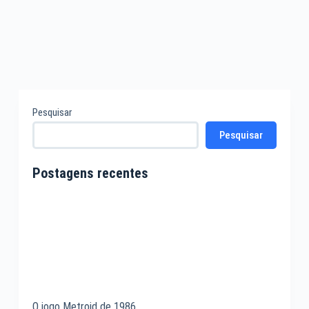
Pesquisar
Pesquisar
Postagens recentes
O jogo Metroid de 1986