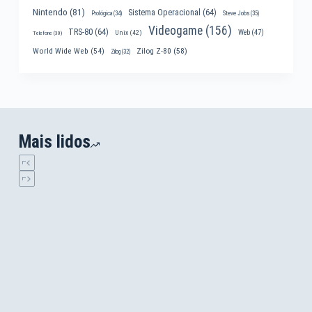
Nintendo
(81)
Sistema Operacional
(64)
Prológica
(34)
Steve Jobs
(35)
Videogame
(156)
TRS-80
(64)
Web
(47)
Unix
(42)
Telefone
(30)
World Wide Web
(54)
Zilog Z-80
(58)
Zilog
(32)
Mais lidos