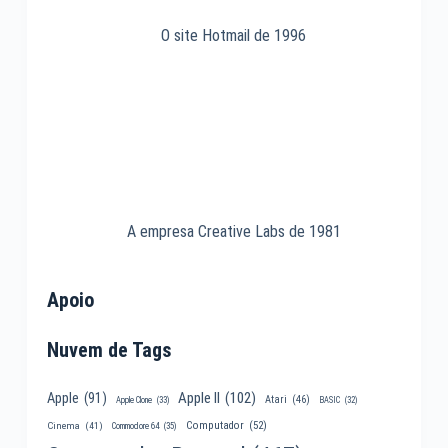
O site Hotmail de 1996
A empresa Creative Labs de 1981
Apoio
Nuvem de Tags
Apple II
(102)
Apple
(91)
Atari
(46)
Apple Clone
(33)
BASIC
(32)
Computador
(52)
Cinema
(41)
Commodore 64
(35)