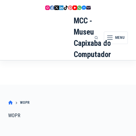
Pular
para
o
MCC -
conteúdo
Museu
MENU
Capixaba do
Computador
WOPR
WOPR