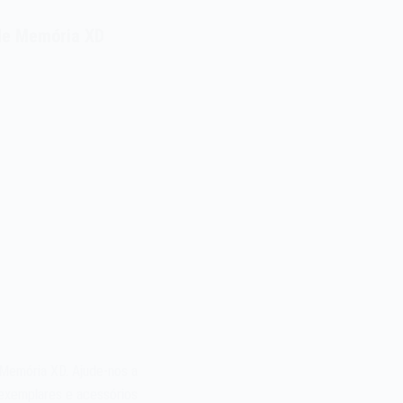
de Memória XD
Memória XD. Ajude-nos a
exemplares e acessórios