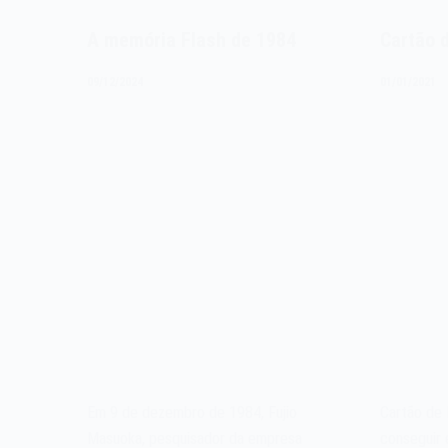
A memória Flash de 1984
Cartão 
09/12/2024
01/01/2021
Em 9 de dezembro de 1984, Fujio
Cartão de 
Masuoka, pesquisador da empresa
conseguir 