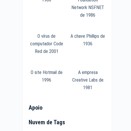
Network NSFNET
de 1986
O vírus de
A chave Phillips de
computador Code
1936
Red de 2001
O site Hotmail de
A empresa
1996
Creative Labs de
1981
Apoio
Nuvem de Tags