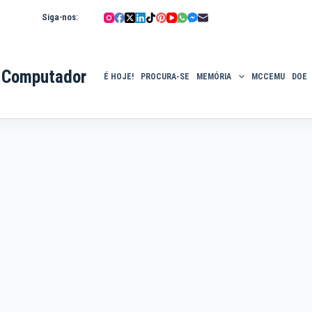
Siga-nos:
 Computador
É HOJE!
PROCURA-SE
MEMÓRIA
MCCEMU
DOE