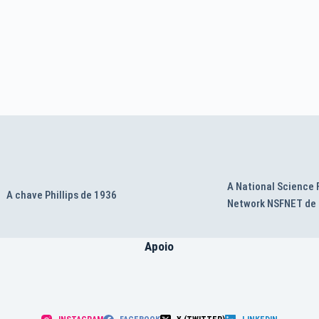
A National Science
A chave Phillips de 1936
Network NSFNET de
Apoio