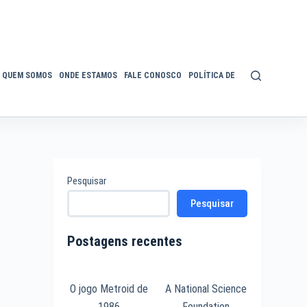
QUEM SOMOS
ONDE ESTAMOS
FALE CONOSCO
POLÍTICA DE PRIVACIDADE
ACE
Pesquisar
Pesquisar
Postagens recentes
O jogo Metroid de
A National Science
1986
Foundation