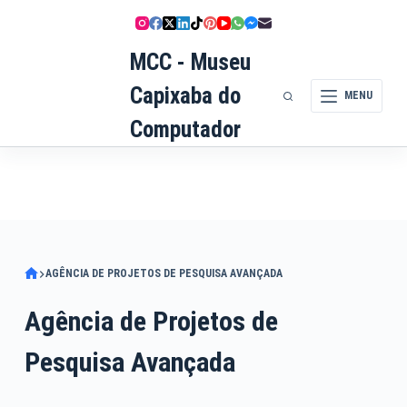
Pular
para
MCC - Museu
o
conteúdo
Capixaba do
MENU
Computador
AGÊNCIA DE PROJETOS DE PESQUISA AVANÇADA
Agência de Projetos de
Pesquisa Avançada