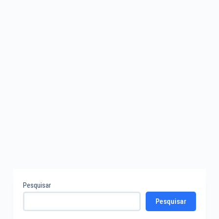
Pesquisar
Pesquisar