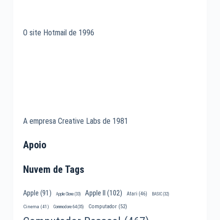
O site Hotmail de 1996
A empresa Creative Labs de 1981
Apoio
Nuvem de Tags
Apple II
(102)
Apple
(91)
Atari
(46)
Apple Clone
(33)
BASIC
(32)
Computador
(52)
Cinema
(41)
Commodore 64
(35)