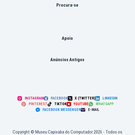
Procura-se
Apoio
Anúncios Antigos
INSTAGRAM
FACEBOOK
X (TWITTER)
LINKEDIN
PINTEREST
TIKTOK
YOUTUBE
WHATSAPP
FACEBOOK MESSENGER
E-MAIL
Copyright © Museu Capixaba do Computador 2026 - Todos os