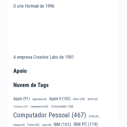
O site Hotmail de 1996
A empresa Creative Labs de 1981
Apoio
Nuvem de Tags
Apple II
(102)
Apple
(91)
Atari
(46)
Apple Clone
(33)
BASIC
(32)
Computador
(52)
Cinema
(41)
Commodore 64
(35)
Computador Pessoal
(467)
CP/M
(35)
IBM PC
(119)
IBM
(105)
Filme
(43)
Famicom
(32)
Geek
(35)