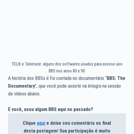
TELIX e Telemate: alguns dos softwares usados para acesso aos
BBS nos anos 80 e 90
A história dos BBSs é foi contada no documentário “
BBS: The
Documentary
”, que você pode assistir na íntegra na sessão
de vídeos abaixo.
E você, usou algum BBS aqui no passado?
Clique
aqui
e deixe seu comentário no final
desta postagem
!
Sua participação é muito