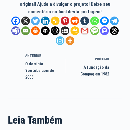
original! Ajude a divulgar o projeto! Deixe seu
comentário no final desta postagem!
ANTERIOR
PRÓXIMO
O domínio
A fundação da
Youtube.com de
Compaq em 1982
2005
Leia Também