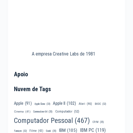
A empresa Creative Labs de 1981
Apoio
Nuvem de Tags
Apple II
(102)
Apple
(91)
Atari
(46)
Apple Clone
(33)
BASIC
(32)
Computador
(52)
Cinema
(41)
Commodore 64
(35)
Computador Pessoal
(467)
CP/M
(35)
IBM PC
(119)
IBM
(105)
Filme
(43)
Famicom
(32)
Geek
(35)