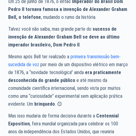
Em 25 de junho de 1876, o então
Imperador do Brasil Dom
Pedro II tornava famosa a invenção de Alexander Graham
Bell, o telefone
, mudando o rumo da história.
Talvez você não saiba, mas grande parte do
sucesso de
invenção de Alexander Graham Bell se deve ao último
imperador brasileiro, Dom Pedro II
.
Mesmo após Bell ter realizado a
primeira transmissão bem-
sucedida de voz
por meio de um dispositivo elétrico em março
de 1876, a “novidade tecnológica” ainda
era praticamente
desconhecida do grande público
e até mesmo da
comunidade científica internacional, sendo vista por muitos
como uma “curiosidade” experimental sem aplicação prática
evidente. Um
brinquedo
. 😊
Mas isso mudaria de forma decisiva durante a
Centennial
Exposition
, feira mundial organizada para celebrar os 100
anos da independência dos Estados Unidos, que reuniria