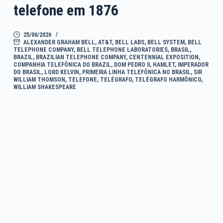
telefone em 1876
25/06/2026
ALEXANDER GRAHAM BELL
,
AT&T
,
BELL LABS
,
BELL SYSTEM
,
BELL
TELEPHONE COMPANY
,
BELL TELEPHONE LABORATORIES
,
BRASIL
,
BRAZIL
,
BRAZILIAN TELEPHONE COMPANY
,
CENTENNIAL EXPOSITION
,
COMPANHIA TELEFÔNICA DO BRAZIL
,
DOM PEDRO II
,
HAMLET
,
IMPERADOR
DO BRASIL
,
LORD KELVIN
,
PRIMEIRA LINHA TELEFÔNICA NO BRASIL
,
SIR
WILLIAM THOMSON
,
TELEFONE
,
TELÉGRAFO
,
TELÉGRAFO HARMÔNICO
,
WILLIAM SHAKESPEARE