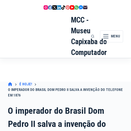
Pular
para
o
MCC -
conteúdo
Museu
MENU
Capixaba do
Computador
É HOJE!
O IMPERADOR DO BRASIL DOM PEDRO II SALVA A INVENÇÃO DO TELEFONE
EM 1876
O imperador do Brasil Dom
Pedro II salva a invenção do