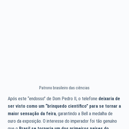
Patrono brasileiro das ciências
Após este “endosso” de Dom Pedro II, o telefone
deixaria de
ser visto como um “brinquedo científico” para se tornar a
maior sensação da feira
, garantindo a Bell a medalha de
ouro da exposição. O interesse do imperador foi tão genuíno
que o
Brasil se tornaria um dos primeiros países do