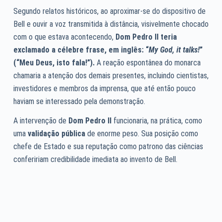
Segundo relatos históricos, ao aproximar-se do dispositivo de
Bell e ouvir a voz transmitida à distância, visivelmente chocado
com o que estava acontecendo,
Dom Pedro II teria
exclamado a célebre frase, em inglês: “
My God, it talks!
”
(“Meu Deus, isto fala!”).
A reação espontânea do monarca
chamaria a atenção dos demais presentes, incluindo cientistas,
investidores e membros da imprensa, que até então pouco
haviam se interessado pela demonstração.
A intervenção de
Dom Pedro II
funcionaria, na prática, como
uma
validação pública
de enorme peso. Sua posição como
chefe de Estado e sua reputação como patrono das ciências
confeririam credibilidade imediata ao invento de Bell.