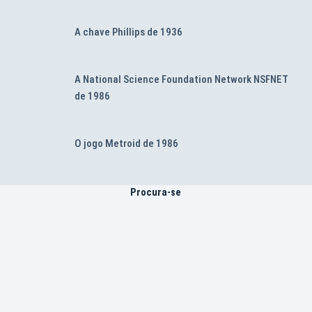
A chave Phillips de 1936
A National Science Foundation Network NSFNET
de 1986
O jogo Metroid de 1986
Procura-se