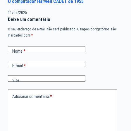
O computador Harwell CADET de 1955
11/02/2025
Deixe um comentário
O seu endereço de e-mail não será publicado.
Campos obrigatórios são
marcados com
*
Nome
*
E-mail
*
Site
Adicionar comentário
*