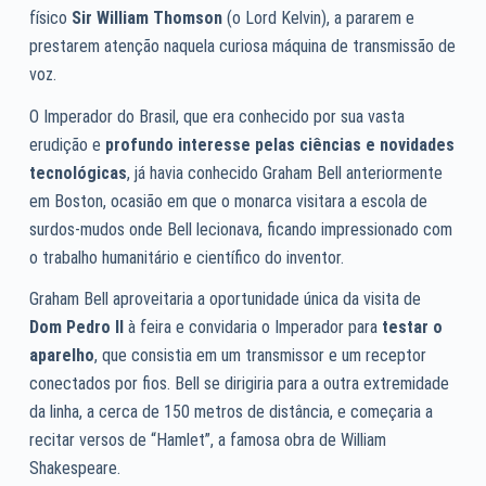
físico
Sir William Thomson
(o Lord Kelvin), a pararem e
prestarem atenção naquela curiosa máquina de transmissão de
voz.
O Imperador do Brasil, que era conhecido por sua vasta
erudição e
profundo interesse pelas ciências e novidades
tecnológicas
, já havia conhecido Graham Bell anteriormente
em Boston, ocasião em que o monarca visitara a escola de
surdos-mudos onde Bell lecionava, ficando impressionado com
o trabalho humanitário e científico do inventor.
Graham Bell aproveitaria a oportunidade única da visita de
Dom Pedro II
à feira e convidaria o Imperador para
testar o
aparelho
, que consistia em um transmissor e um receptor
conectados por fios. Bell se dirigiria para a outra extremidade
da linha, a cerca de 150 metros de distância, e começaria a
recitar versos de “Hamlet”, a famosa obra de William
Shakespeare.