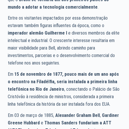
mundo a adotar a tecnologia comercialmente
.
Entre os visitantes impactados por essa demonstração
estavam também figuras influentes da época, como o
imperador alemão Guilherme I
e diversos membros da elite
intelectual e industrial. O crescente interesse resultaria em
maior visibilidade para Bell, abrindo caminho para
investimentos, parcerias e o desenvolvimento comercial do
telefone nos anos seguintes.
Em
15 de novembro de 1877, pouco mais de um ano após
o encontro na Filadélfia, seria instalada a primeira linha
telefônica no Rio de Janeiro
, conectando o Palácio de São
Cristóvão à residência de ministros, considerada a primeira
linha telefônica da história da ser instalada fora dos EUA.
Em 03 de março de 1885,
Alexander Graham Bell
,
Gardiner
Greene Hubbard
e
Thomas Sanders
fundariam a ATT