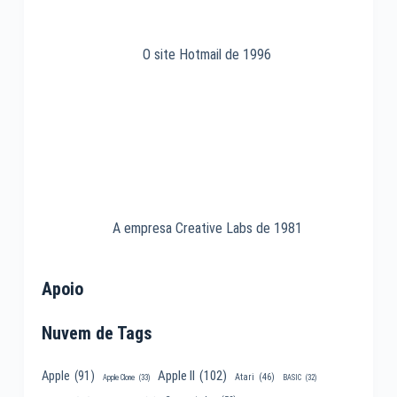
O site Hotmail de 1996
A empresa Creative Labs de 1981
Apoio
Nuvem de Tags
Apple II
(102)
Apple
(91)
Atari
(46)
Apple Clone
(33)
BASIC
(32)