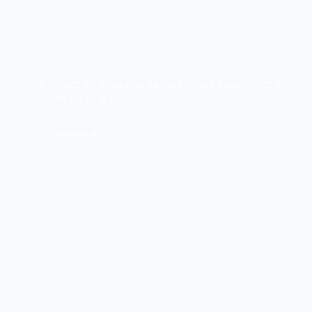
O imperador do Brasil Dom Pedro II salva a invenção do
telefone em 1876
25/06/2026