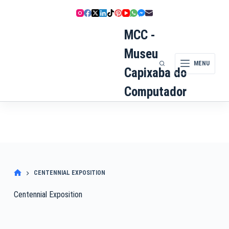
Pular
para
o
MCC -
conteúdo
Museu
MENU
Capixaba do
Computador
CENTENNIAL EXPOSITION
Centennial Exposition