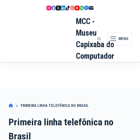
Pular
para
o
MCC -
conteúdo
Museu
MENU
Capixaba do
Computador
PRIMEIRA LINHA TELEFÔNICA NO BRASIL
Primeira linha telefônica no
Brasil