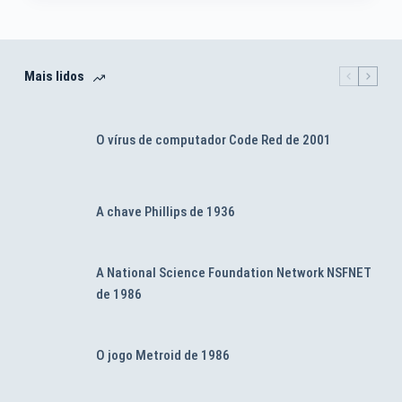
Mais lidos
O vírus de computador Code Red de 2001
A chave Phillips de 1936
A National Science Foundation Network NSFNET
de 1986
O jogo Metroid de 1986