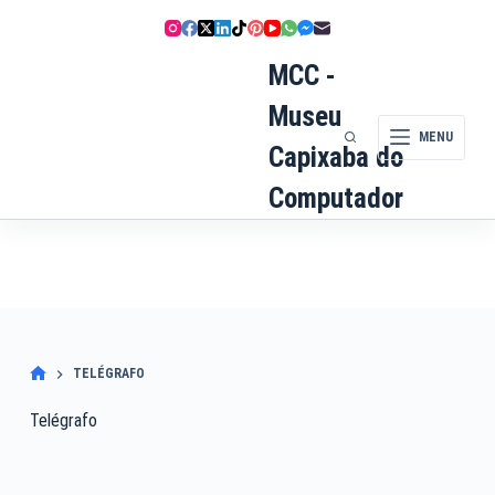
Pular
para
o
MCC -
conteúdo
Museu
MENU
Capixaba do
Computador
TELÉGRAFO
Telégrafo