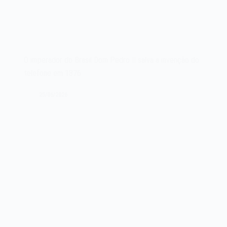
O imperador do Brasil Dom Pedro II salva a invenção do
telefone em 1876
25/06/2026