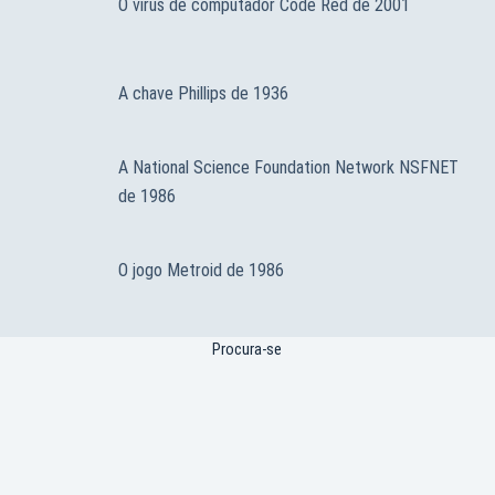
O vírus de computador Code Red de 2001
A chave Phillips de 1936
A National Science Foundation Network NSFNET
de 1986
O jogo Metroid de 1986
Procura-se