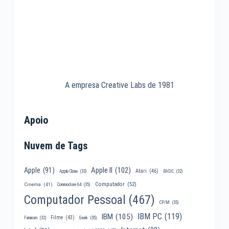
A empresa Creative Labs de 1981
Apoio
Nuvem de Tags
Apple II
(102)
Apple
(91)
Atari
(46)
Apple Clone
(33)
BASIC
(32)
Computador
(52)
Cinema
(41)
Commodore 64
(35)
Computador Pessoal
(467)
CP/M
(35)
IBM PC
(119)
IBM
(105)
Filme
(43)
Famicom
(32)
Geek
(35)