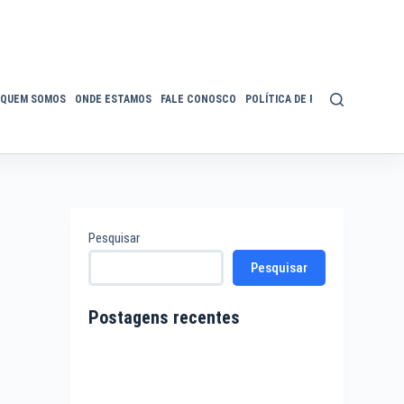
QUEM SOMOS
ONDE ESTAMOS
FALE CONOSCO
POLÍTICA DE PRIVACIDADE
ACE
Pesquisar
Pesquisar
Postagens recentes