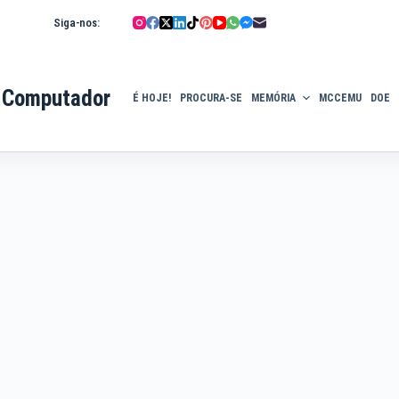
Siga-nos:
 Computador
É HOJE!
PROCURA-SE
MEMÓRIA
MCCEMU
DOE