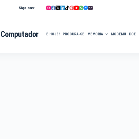
Siga-nos:
 Computador
É HOJE!
PROCURA-SE
MEMÓRIA
MCCEMU
DOE