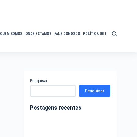
QUEM SOMOS
ONDE ESTAMOS
FALE CONOSCO
POLÍTICA DE PRIVACIDADE
ACE
Pesquisar
Pesquisar
Postagens recentes