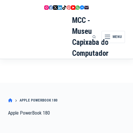
Pular
para
o
MCC -
conteúdo
Museu
MENU
Capixaba do
Computador
APPLE POWERBOOK 180
Apple PowerBook 180