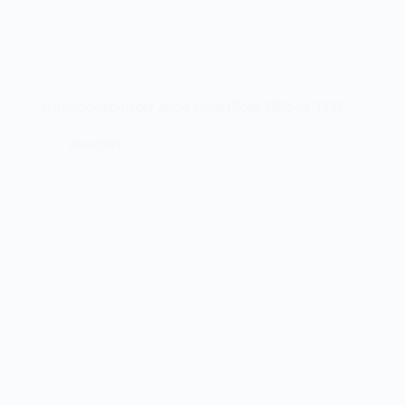
O microcomputador Apple PowerBook 180c de 1993
07/06/2023