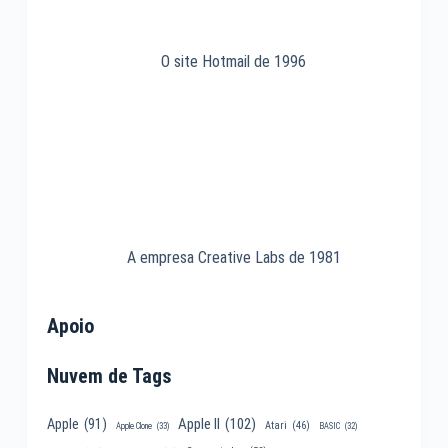
O site Hotmail de 1996
A empresa Creative Labs de 1981
Apoio
Nuvem de Tags
Apple II
(102)
Apple
(91)
Atari
(46)
Apple Clone
(33)
BASIC
(32)