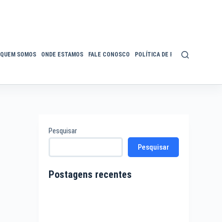
QUEM SOMOS
ONDE ESTAMOS
FALE CONOSCO
POLÍTICA DE PRIVACIDADE
ACE
Pesquisar
Pesquisar
Postagens recentes