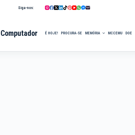
Siga-nos:
 Computador
É HOJE!
PROCURA-SE
MEMÓRIA
MCCEMU
DOE