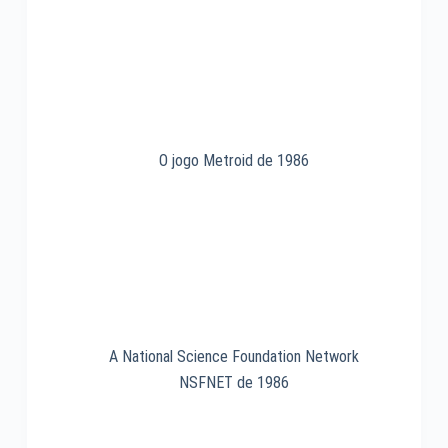
1995
O jogo Metroid de 1986
A National Science Foundation Network
NSFNET de 1986