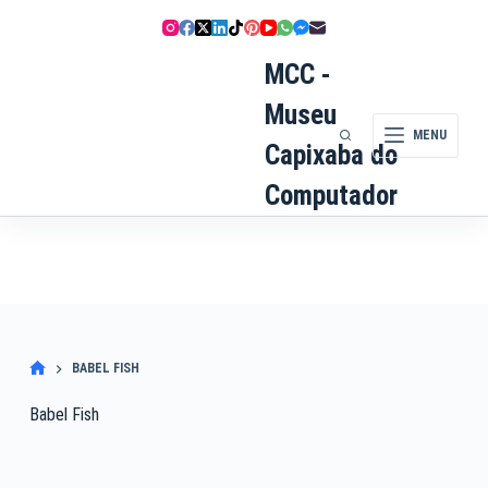
Pular
para
o
MCC -
conteúdo
Museu
MENU
Capixaba do
Computador
BABEL FISH
Babel Fish