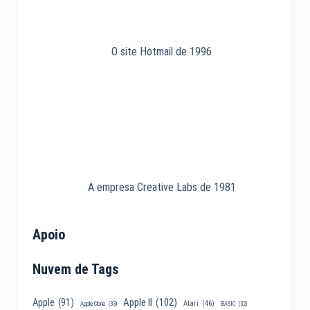
O site Hotmail de 1996
A empresa Creative Labs de 1981
Apoio
Nuvem de Tags
Apple II
(102)
Apple
(91)
Atari
(46)
Apple Clone
(33)
BASIC
(32)