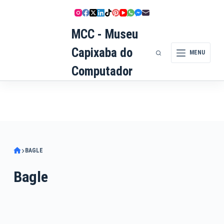
Pular
para
MCC - Museu
o
conteúdo
Capixaba do
MENU
Computador
BAGLE
Bagle