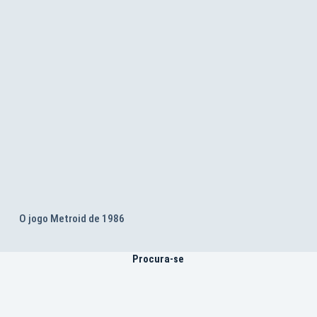
O jogo Metroid de 1986
Procura-se