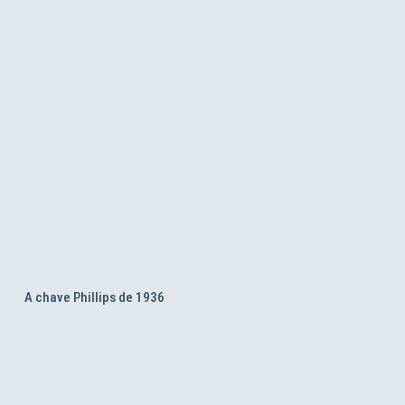
A chave Phillips de 1936