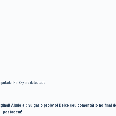
omputador NetSky era detectado
inal! Ajude a divulgar o projeto! Deixe seu comentário no final d
postagem!