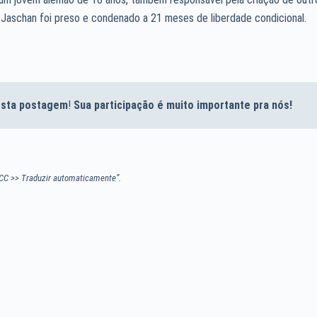
 Jaschan foi preso e condenado a 21 meses de liberdade condicional.
desta postagem
!
Sua participação é muito importante pra nós!
CC >> Traduzir automaticamente”.