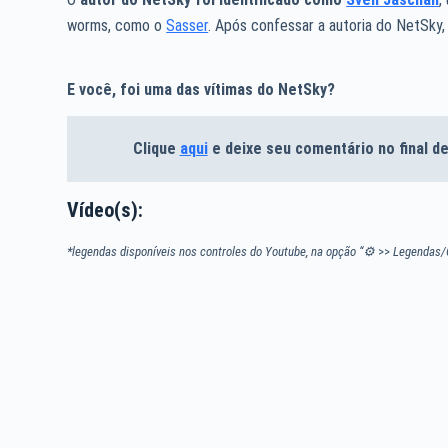
worms, como o
Sasser
. Após confessar a autoria do NetSky,
E você, foi uma das vítimas do NetSky?
Clique
aqui
e deixe seu comentário no final 
Vídeo(s):
*legendas disponíveis nos controles do Youtube, na opção “⚙
>>
Legendas/