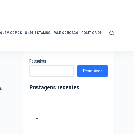
QUEM SOMOS
ONDE ESTAMOS
FALE CONOSCO
POLÍTICA DE PRIVACIDADE
ACE
Pesquisar
Pesquisar
Postagens recentes
R
,