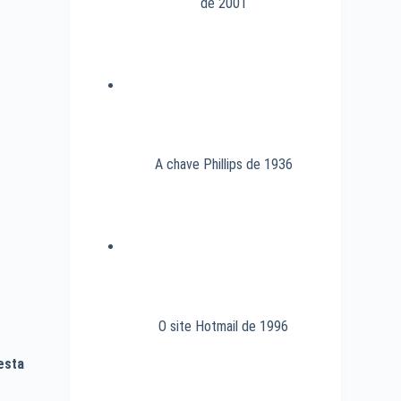
de 2001
A chave Phillips de 1936
O site Hotmail de 1996
esta