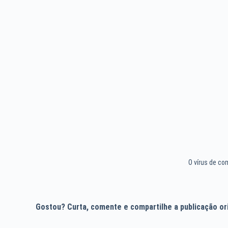
O vírus de c
Gostou? Curta, comente e compartilhe a publicação orig