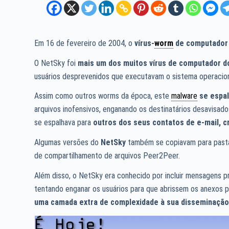
Em 16 de fevereiro de 2004, o
vírus-
worm
de computador 
O NetSky foi
mais um dos muitos vírus de computador d
usuários desprevenidos que executavam o sistema operacio
Assim como outros worms da época, este
malware
se espal
arquivos inofensivos, enganando os destinatários desavisado
se espalhava para
outros dos seus contatos de e-mail, c
Algumas versões do
NetSky
também se copiavam para pastas
de compartilhamento de arquivos Peer2Peer.
Além disso, o NetSky era conhecido por incluir mensagens p
tentando enganar os usuários para que abrissem os anexos p
uma camada extra de complexidade à sua disseminaçã