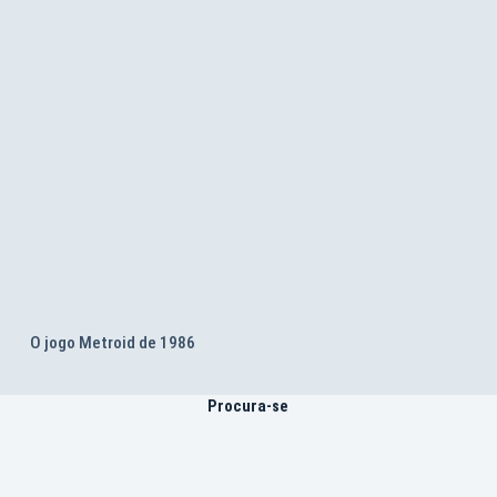
O jogo Metroid de 1986
Procura-se