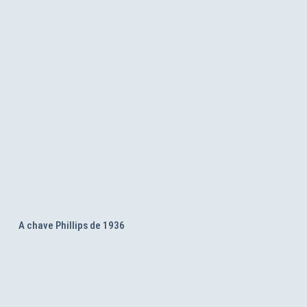
A chave Phillips de 1936