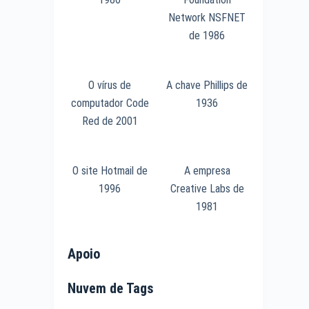
Network NSFNET
de 1986
O vírus de
A chave Phillips de
computador Code
1936
Red de 2001
O site Hotmail de
A empresa
1996
Creative Labs de
1981
Apoio
Nuvem de Tags