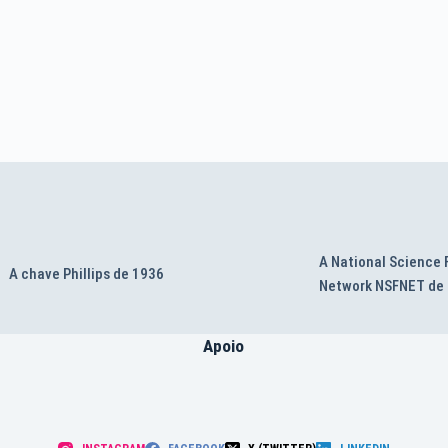
A National Science
A chave Phillips de 1936
Network NSFNET de
Apoio