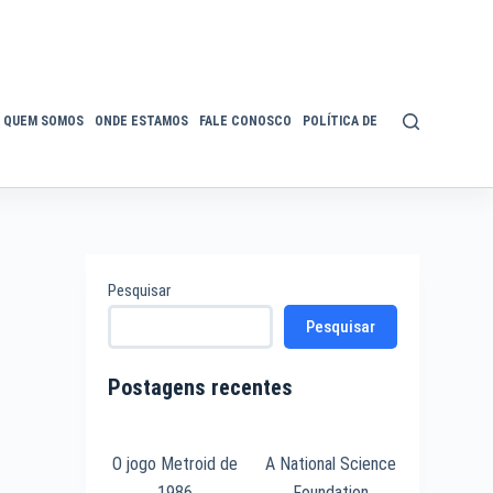
QUEM SOMOS
ONDE ESTAMOS
FALE CONOSCO
POLÍTICA DE PRIVACIDADE
ACE
Pesquisar
Pesquisar
Postagens recentes
O jogo Metroid de
A National Science
1986
Foundation