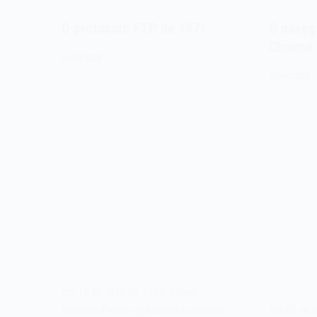
O protocolo FTP de 1971
O naveg
Chrome 
16/04/2023
02/09/2022
Em 16 de abril de 1971, Abhay
Bhushan Pandey publicava a primeira
Em 02 de 