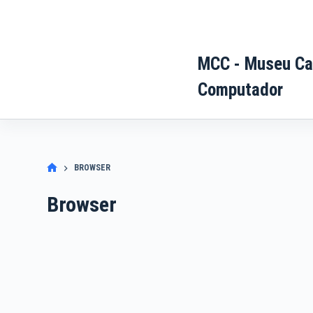
Pular
para
o
MCC - Museu Ca
conteúdo
Computador
BROWSER
Browser