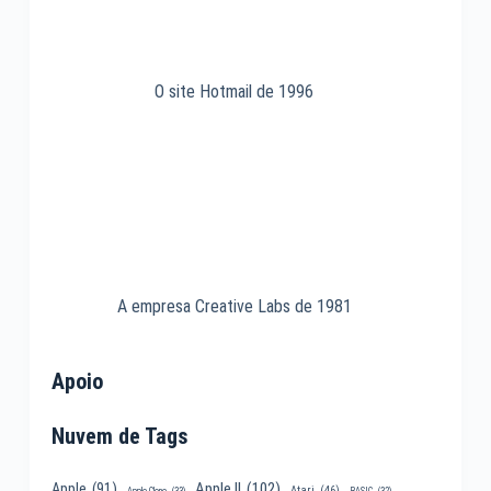
O site Hotmail de 1996
A empresa Creative Labs de 1981
Apoio
Nuvem de Tags
Apple II
(102)
Apple
(91)
Atari
(46)
Apple Clone
(33)
BASIC
(32)