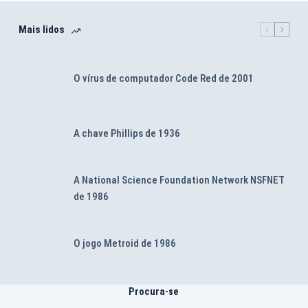
Mais lidos
O vírus de computador Code Red de 2001
A chave Phillips de 1936
A National Science Foundation Network NSFNET
de 1986
O jogo Metroid de 1986
Procura-se