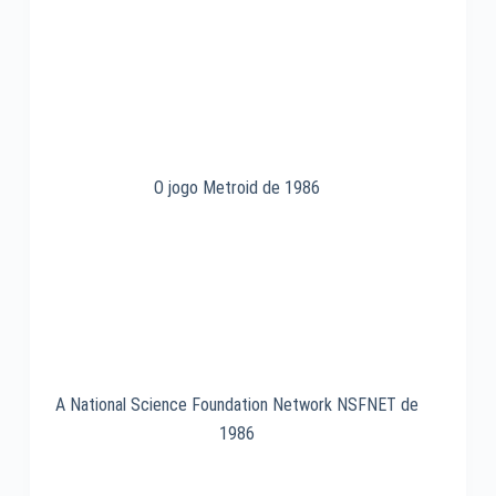
1996
O jogo Metroid de 1986
A National Science Foundation Network NSFNET de
1986