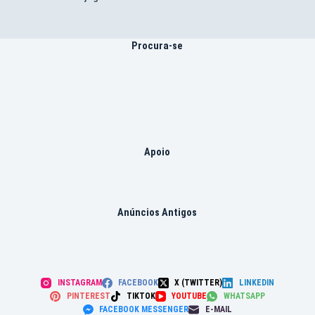
Procura-se
Apoio
Anúncios Antigos
INSTAGRAM
FACEBOOK
X (TWITTER)
LINKEDIN
PINTEREST
TIKTOK
YOUTUBE
WHATSAPP
FACEBOOK MESSENGER
E-MAIL