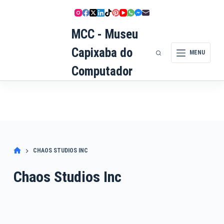
Pular
para
MCC - Museu
o
conteúdo
Capixaba do
MENU
Computador
CHAOS STUDIOS INC
Chaos Studios Inc