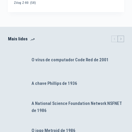
Zilog Z-80
(58)
Mais lidos
O vírus de computador Code Red de 2001
A chave Phillips de 1936
A National Science Foundation Network NSFNET
de 1986
O jogo Metroid de 1986