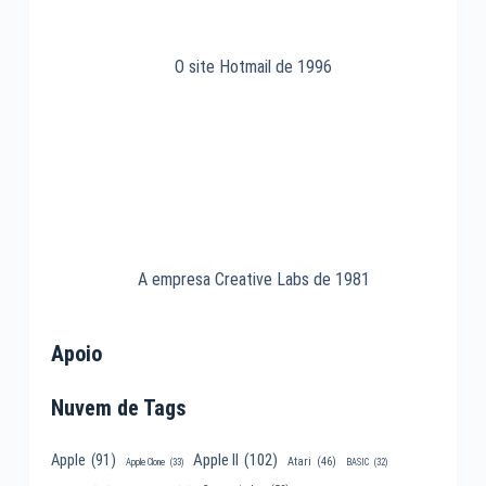
O site Hotmail de 1996
A empresa Creative Labs de 1981
Apoio
Nuvem de Tags
Apple II
(102)
Apple
(91)
Atari
(46)
Apple Clone
(33)
BASIC
(32)