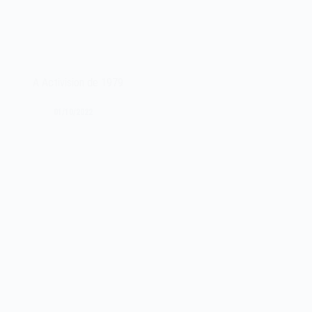
A Activision de 1979
01/10/2022