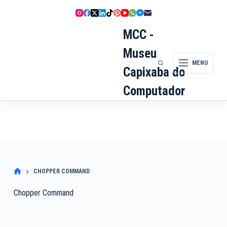
Pular
para
o
MCC -
conteúdo
Museu
MENU
Capixaba do
Computador
CHOPPER COMMAND
Chopper Command