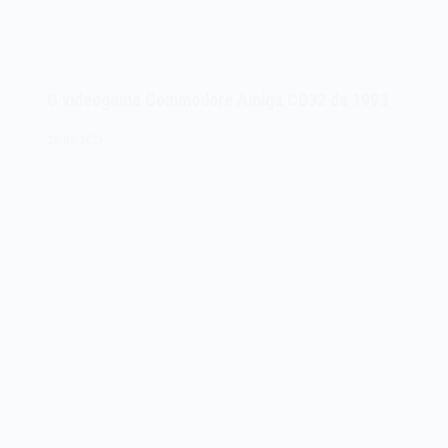
O videogame Commodore Amiga CD32 de 1993
26/09/2023