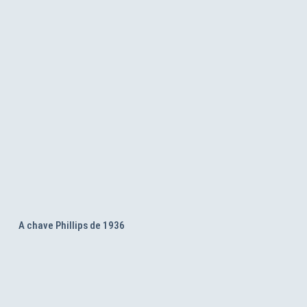
A chave Phillips de 1936