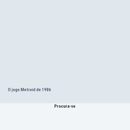
O jogo Metroid de 1986
Procura-se