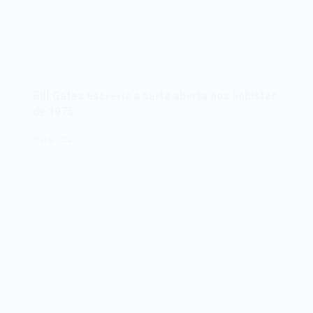
Bill Gates escrevia a carta aberta aos hobistas
de 1975
30/12/2022