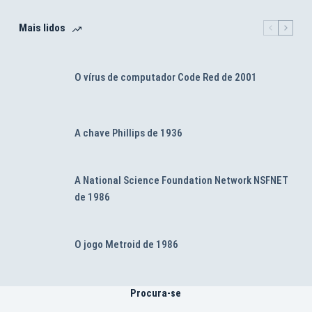
Mais lidos
O vírus de computador Code Red de 2001
A chave Phillips de 1936
A National Science Foundation Network NSFNET
de 1986
O jogo Metroid de 1986
Procura-se