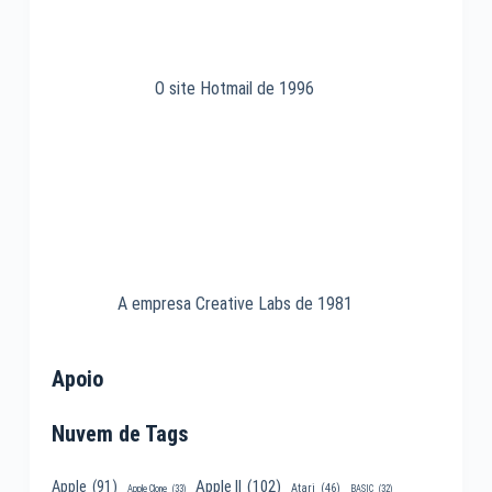
O site Hotmail de 1996
A empresa Creative Labs de 1981
Apoio
Nuvem de Tags
Apple II
(102)
Apple
(91)
Atari
(46)
Apple Clone
(33)
BASIC
(32)