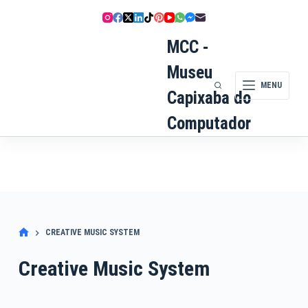
Pular
para
o
MCC -
conteúdo
Museu
MENU
Capixaba do
Computador
CREATIVE MUSIC SYSTEM
Creative Music System