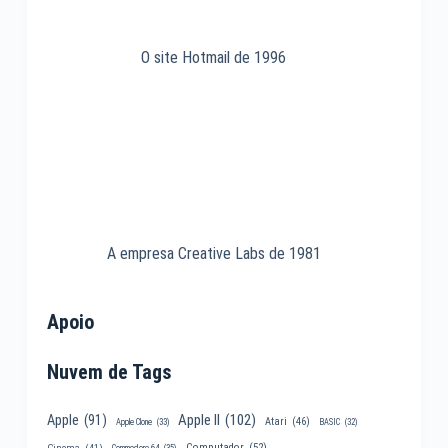
O site Hotmail de 1996
A empresa Creative Labs de 1981
Apoio
Nuvem de Tags
Apple II
(102)
Apple
(91)
Atari
(46)
Apple Clone
(33)
BASIC
(32)
Computador
(52)
Cinema
(41)
Commodore 64
(35)