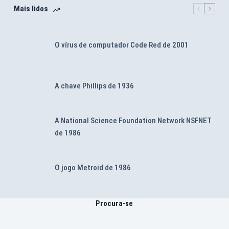
Mais lidos
O vírus de computador Code Red de 2001
A chave Phillips de 1936
A National Science Foundation Network NSFNET
de 1986
O jogo Metroid de 1986
Procura-se