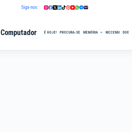
Siga-nos:
 Computador
É HOJE!
PROCURA-SE
MEMÓRIA
MCCEMU
DOE