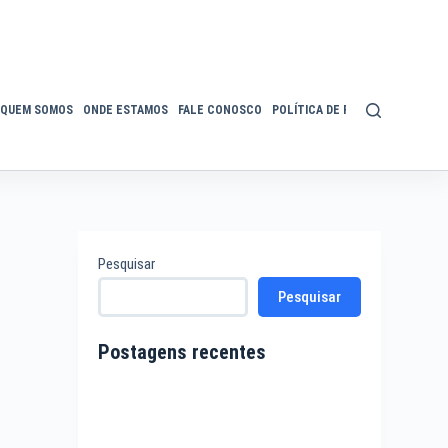
QUEM SOMOS
ONDE ESTAMOS
FALE CONOSCO
POLÍTICA DE PRIVACIDADE
ACE
Pesquisar
Pesquisar
Postagens recentes