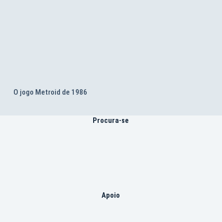
O jogo Metroid de 1986
Procura-se
Apoio