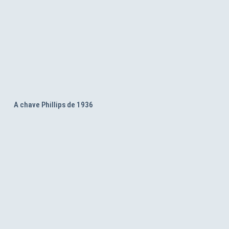
A chave Phillips de 1936