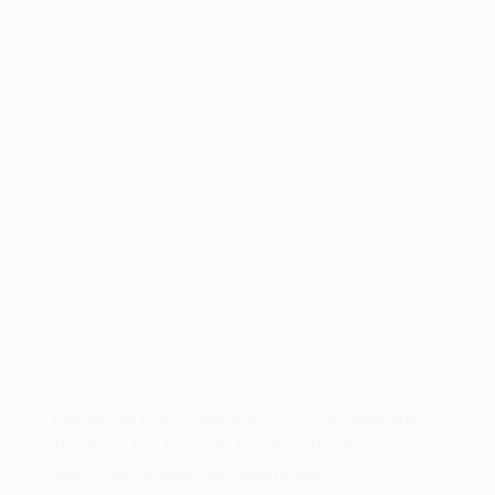
Lançado em 8 de fevereiro de 2013, o documentário
The Pirate Bay: Longe do Teclado – The Pirate Bay
Away From Keyboard, do cineasta sueco…