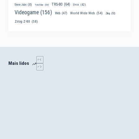
TRS-80
(64)
Unix
(42)
Steve Jobs
(35)
Telefone
(30)
Videogame
(156)
World Wide Web
(54)
Web
(47)
Zilog
(32)
Zilog Z-80
(58)
Mais lidos