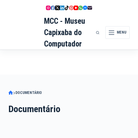
Pular
para
MCC - Museu
o
conteúdo
Capixaba do
MENU
Computador
DOCUMENTÁRIO
Documentário