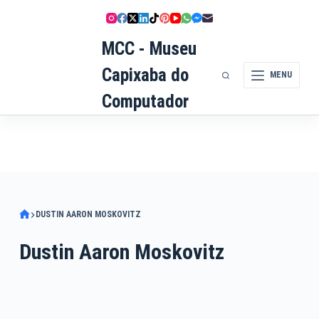
Pular
para
MCC - Museu
o
conteúdo
Capixaba do
MENU
Computador
DUSTIN AARON MOSKOVITZ
Dustin Aaron Moskovitz