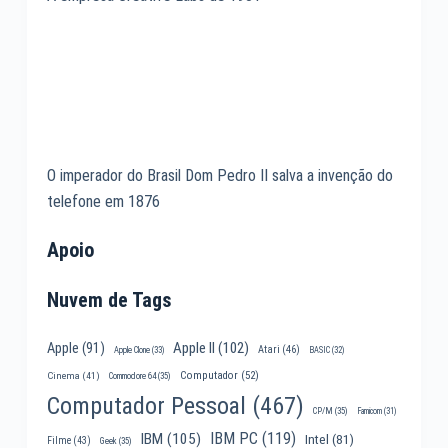
O imperador do Brasil Dom Pedro II salva a invenção do
telefone em 1876
Apoio
Nuvem de Tags
Apple II
(102)
Apple
(91)
Atari
(46)
Apple Clone
(33)
BASIC
(32)
Computador
(52)
Cinema
(41)
Commodore 64
(35)
Computador Pessoal
(467)
CP/M
(35)
Famicom
(31)
IBM PC
(119)
IBM
(105)
Intel
(81)
Filme
(43)
Geek
(35)