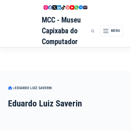
Pular
para
MCC - Museu
o
conteúdo
Capixaba do
MENU
Computador
EDUARDO LUIZ SAVERIN
Eduardo Luiz Saverin