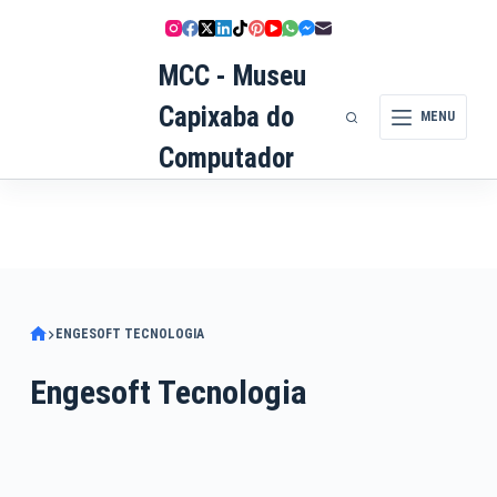
Pular
para
MCC - Museu
o
conteúdo
Capixaba do
MENU
Computador
ENGESOFT TECNOLOGIA
Engesoft Tecnologia