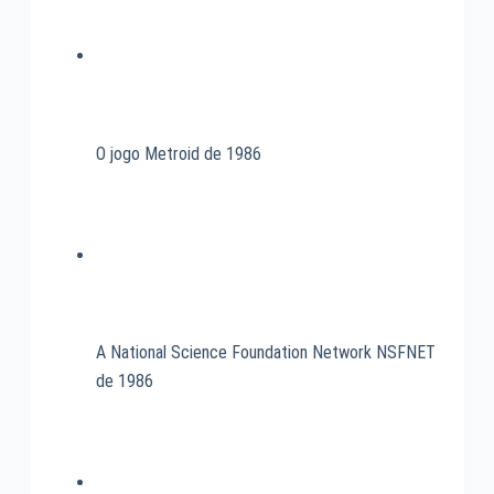
Revista
Microsistemas
O jogo Metroid de 1986
A National Science Foundation Network NSFNET
de 1986