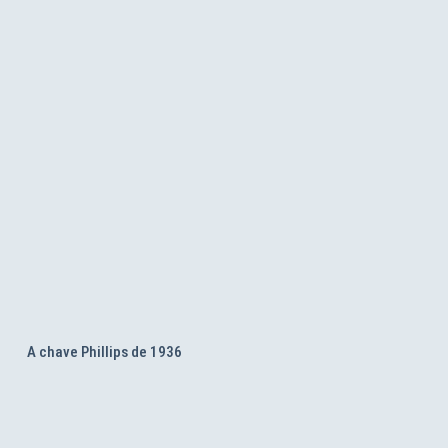
A chave Phillips de 1936