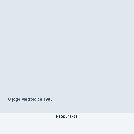
O jogo Metroid de 1986
Procura-se