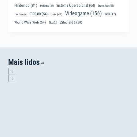
Nintendo
(81)
Sistema Operacional
(64)
Prológica
(34)
Steve Jobs
(35)
Videogame
(156)
TRS-80
(64)
Web
(47)
Unix
(42)
Telefone
(30)
World Wide Web
(54)
Zilog Z-80
(58)
Zilog
(32)
Mais lidos