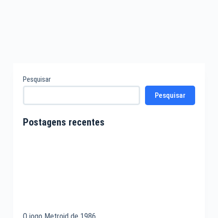
Pesquisar
Pesquisar
Postagens recentes
O jogo Metroid de 1986